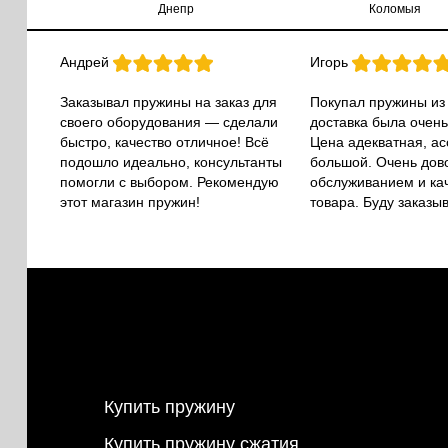
Днепр
Коломыя
Андрей
Игорь
Заказывал пружины на заказ для
Покупал пружины из
своего оборудования — сделали
доставка была очень
быстро, качество отличное! Всё
Цена адекватная, а
подошло идеально, консультанты
большой. Очень дов
помогли с выбором. Рекомендую
обслуживанием и ка
этот магазин пружин!
товара. Буду заказы
Купить пружину
Купить пружину сжатия