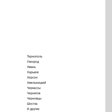
Тернополь
Ужгород
Умань
Харьков
Херсон
Хмельницкий
Черкассы
Чернигов
Черновцы
Шостка
И другие