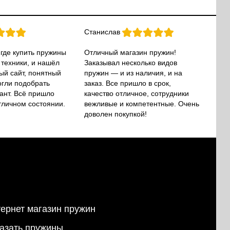
Станислав
 где купить пружины
Отличный магазин пружин!
 техники, и нашёл
Заказывал несколько видов
ый сайт, понятный
пружин — и из наличия, и на
огли подобрать
заказ. Все пришло в срок,
ант. Всё пришло
качество отличное, сотрудники
тличном состоянии.
вежливые и компетентные. Очень
доволен покупкой!
ернет магазин пружин
азать пружины