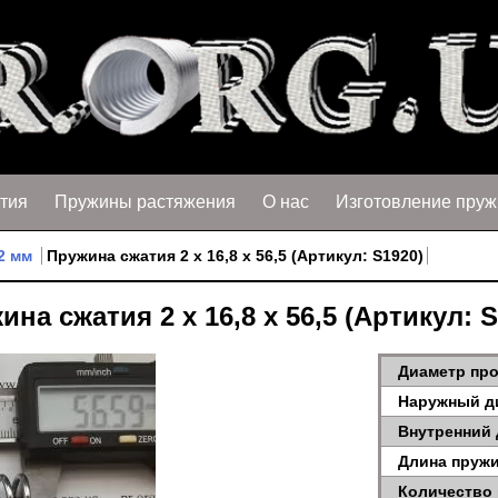
тия
Пружины растяжения
О нас
Изготовление пруж
2 мм
Пружина сжатия 2 х 16,8 х 56,5 (Артикул: S1920)
ина сжатия 2 х 16,8 х 56,5 (Артикул: S
Диаметр про
Наружный д
Внутренний 
Длина пружи
Количество