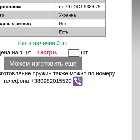
проволока
ст. 70 ГОСТ 9389-75
во
Украина
порных витков
Нет
Есть
Нет в наличии 0 шт
ена на 1 шт. -
180грн.
шт.
Можем изготовить еще
зготовление пружин также можно по номеру
телефона +380982015520