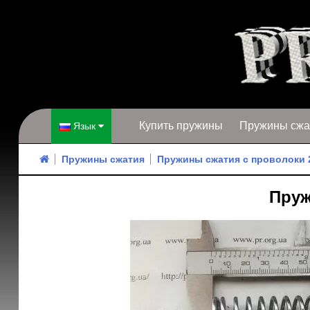
Купить пружины
Пружины сжа
Язык
Пружины сжатия
Пружины сжатия с проволоки 
Пруж