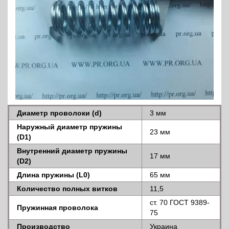
Диаметр проволоки (d)
3 мм
Наружный диаметр пружины
23 мм
(D1)
Внутренний диаметр пружины
17 мм
(D2)
Длина пружины (L0)
65 мм
Количество полных витков
11,5
ст. 70 ГОСТ 9389-
Пружинная проволока
75
Производство
Украина