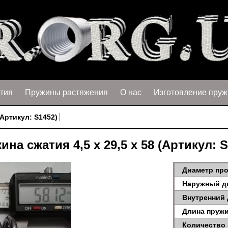
тия
Пружины растяжения
О нас
Изготовление пруж
(Артикул: S1452)
ина сжатия 4,5 х 29,5 х 58 (Артикул: S
Диаметр про
Наружный д
Внутренний 
Длина пружи
Количество