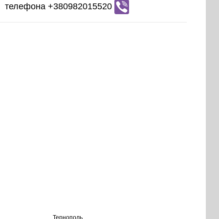
телефона +380982015520
Тернополь