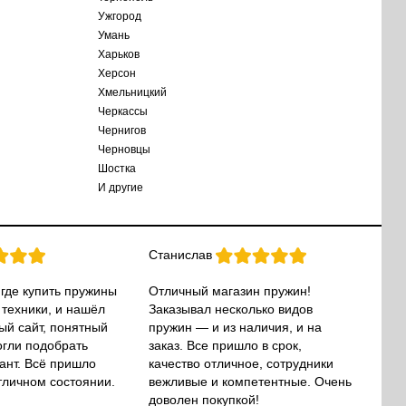
Ужгород
Умань
Харьков
Херсон
Хмельницкий
Черкассы
Чернигов
Черновцы
Шостка
И другие
Станислав
 где купить пружины
Отличный магазин пружин!
 техники, и нашёл
Заказывал несколько видов
ый сайт, понятный
пружин — и из наличия, и на
огли подобрать
заказ. Все пришло в срок,
ант. Всё пришло
качество отличное, сотрудники
тличном состоянии.
вежливые и компетентные. Очень
доволен покупкой!