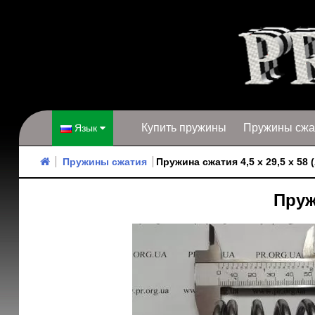
Купить пружины
Пружины сжа
Язык
Пружины сжатия
Пружина сжатия 4,5 х 29,5 х 58 
Пруж