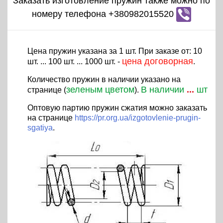
Заказать изготовление пружин также можно по
номеру телефона +380982015520
Цена пружин указана за 1 шт. При заказе от: 10
цена договорная
шт. ... 100 шт. ... 1000 шт. -
.
Количество пружин в наличии указано на
зеленым цветом
В наличии
...
шт
странице (
).
Оптовую партию пружин сжатия можно заказать
на странице
https://pr.org.ua/izgotovlenie-prugin-
sgatiya
.