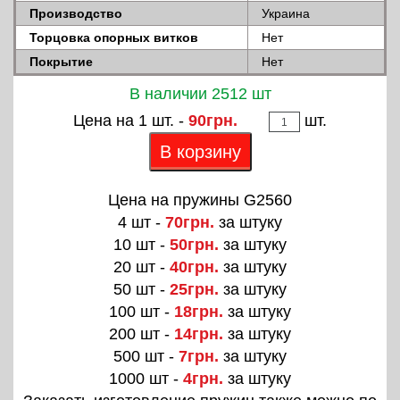
Производство
Украина
Торцовка опорных витков
Нет
Покрытие
Нет
В наличии 2512 шт
Цена на 1 шт. -
90грн.
шт.
В корзину
Цена на пружины G2560
4 шт -
70грн.
за штуку
10 шт -
50грн.
за штуку
20 шт -
40грн.
за штуку
50 шт -
25грн.
за штуку
100 шт -
18грн.
за штуку
200 шт -
14грн.
за штуку
500 шт -
7грн.
за штуку
1000 шт -
4грн.
за штуку