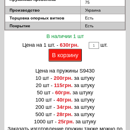
75
Производство
Украина
Торцовка опорных витков
Есть
Покрытие
Есть
В наличии 1 шт
Цена на 1 шт. -
630грн.
шт.
В корзину
Цена на пружины S9430
10 шт -
200грн.
за штуку
20 шт -
115грн.
за штуку
50 шт -
60грн.
за штуку
100 шт -
40грн.
за штуку
200 шт -
34грн.
за штуку
500 шт -
28грн.
за штуку
1000 шт -
25грн.
за штуку
Заказать изготовление пружин также можно по