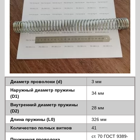
Диаметр проволоки (d)
3 мм
Наружный диаметр пружины
34 мм
(D1)
Внутренний диаметр пружины
28 мм
(D2)
Длина пружины (L0)
326 мм
Количество полных витков
41
ст. 70 ГОСТ 9389-
Пружинная проволока