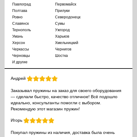
Павлоград
Первомайск
Полтава
Прилуки
Ровно
Северодонецк
Славянск
Сумы
Тернополь
Ужгород
Умань
Харьков
Херсон
Хмельницкий
Черкассы
Чернигов
Черновцы
Шостка
И другие
Андрей
Заказывал пружины на заказ для своего оборудования
— сделали быстро, качество отличное! Всё подошло
идеально, консультанты помогли с выбором.
Рекомендую этот магазин пружин!
Игорь
Покупал пружины из наличия, доставка была очень