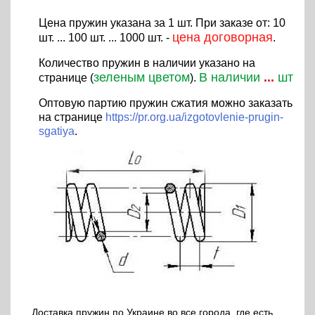
Цена пружин указана за 1 шт. При заказе от: 10
цена договорная
шт. ... 100 шт. ... 1000 шт. -
.
Количество пружин в наличии указано на
зеленым цветом
В наличии
...
шт
странице (
).
Оптовую партию пружин сжатия можно заказать
на странице
https://pr.org.ua/izgotovlenie-prugin-
sgatiya
.
Доставка пружин по Украине во все города, где есть