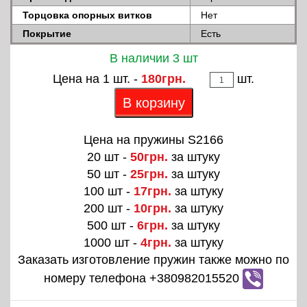
Торцовка опорных витков
Нет
Покрытие
Есть
В наличии 3 шт
Цена на 1 шт. -
180грн.
шт.
В корзину
Цена на пружины S2166
20 шт -
50грн.
за штуку
50 шт -
25грн.
за штуку
100 шт -
17грн.
за штуку
200 шт -
10грн.
за штуку
500 шт -
6грн.
за штуку
1000 шт -
4грн.
за штуку
Заказать изготовление пружин также можно по
номеру телефона +380982015520