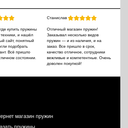
Станислав
 где купить пружины
Отличный магазин пружин!
 техники, и нашёл
Заказывал несколько видов
ый сайт, понятный
пружин — и из наличия, и на
огли подобрать
заказ. Все пришло в срок,
ант. Всё пришло
качество отличное, сотрудники
тличном состоянии.
вежливые и компетентные. Очень
доволен покупкой!
ернет магазин пружин
азать пружины