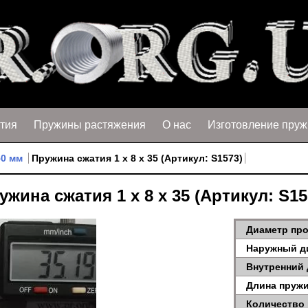
тия
Пружины растяжения
О нас
Изготовление пруж
50 мм
Пружина сжатия 1 х 8 х 35 (Артикул: S1573)
ужина сжатия 1 х 8 х 35 (Артикул: S15
Диаметр про
Наружный д
Внутренний 
Длина пружи
Количество