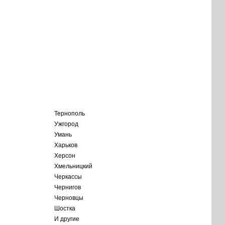
Тернополь
Ужгород
Умань
Харьков
Херсон
Хмельницкий
Черкассы
Чернигов
Черновцы
Шостка
И другие