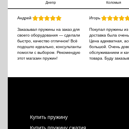
Днепр
Коломыя
Андрей
Игорь
Заказывал пружины на заказ для
Покупал пружины из
своего оборудования — сделали
доставка была очень
быстро, качество отличное! Всё
Цена адекватная, а
подошло идеально, консультанты
большой. Очень дов
помогли с выбором. Рекомендую
обслуживанием и ка
этот магазин пружин!
товара. Буду заказы
Купить пружину
Купить пружину сжатия