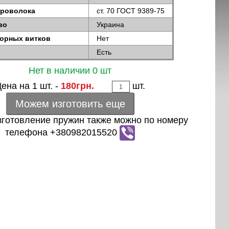
проволока
ст. 70 ГОСТ 9389-75
во
Украина
порных витков
Нет
Есть
Нет в наличии 0 шт
ена на 1 шт. -
180грн.
шт.
Можем изготовить еще
зготовление пружин также можно по номеру
телефона +380982015520