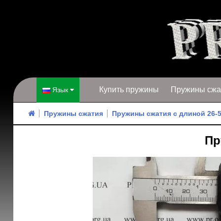
Купить пружины
Пружины сжа
Язык
Пружины сжатия
Пружины сжатия с длиной 26-
Пр