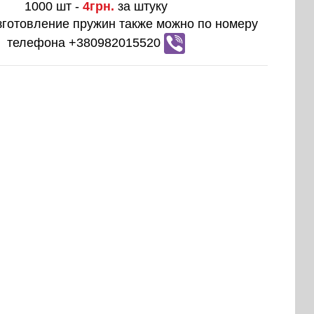
1000 шт -
4грн.
за штуку
зготовление пружин также можно по номеру
телефона +380982015520