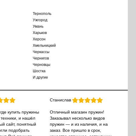
Тернополь
Ужгород
Умань
Харьков
Херсон
Хмельницкий
Черкассы
Чернигов
Черновцы
Шостка
И другие
Станислав
 где купить пружины
Отличный магазин пружин!
 техники, и нашёл
Заказывал несколько видов
ый сайт, понятный
пружин — и из наличия, и на
огли подобрать
заказ. Все пришло в срок,