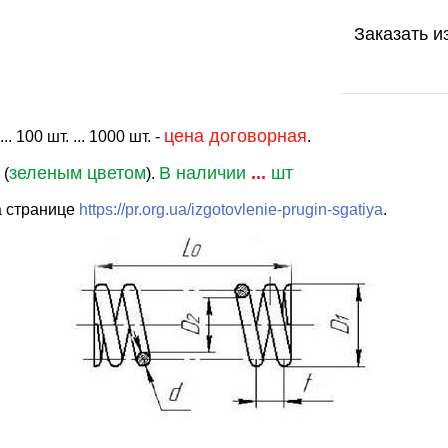
Заказать и
цена договорная
. 100 шт. ... 1000 шт. -
.
зеленым цветом
В наличии
...
шт
 (
).
а странице
https://pr.org.ua/izgotovlenie-prugin-sgatiya
.