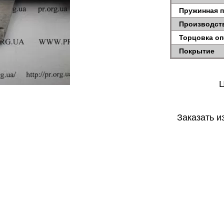
Пружинная 
Производст
Торцовка о
Покрытие
Ц
Заказать и