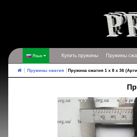
Купить пружины
Пружины сжа
Язык
Пружины сжатия
Пружина сжатия 1 х 8 х 36 (Арт
Пр