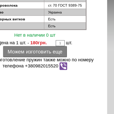
проволока
ст. 70 ГОСТ 9389-75
во
Украина
порных витков
Есть
Есть
Нет в наличии 0 шт
ена на 1 шт. -
180грн.
шт.
Можем изготовить еще
зготовление пружин также можно по номеру
телефона +380982015520