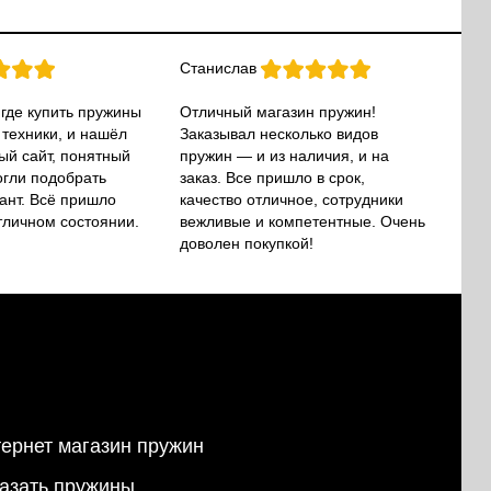
Станислав
 где купить пружины
Отличный магазин пружин!
 техники, и нашёл
Заказывал несколько видов
ый сайт, понятный
пружин — и из наличия, и на
огли подобрать
заказ. Все пришло в срок,
ант. Всё пришло
качество отличное, сотрудники
тличном состоянии.
вежливые и компетентные. Очень
доволен покупкой!
ернет магазин пружин
азать пружины