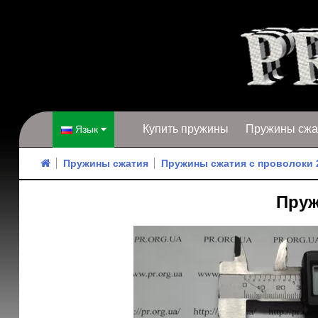
Купить пружины
Пружины сжа
Язык
Пружины сжатия
Пружины сжатия с проволоки 
Пруж