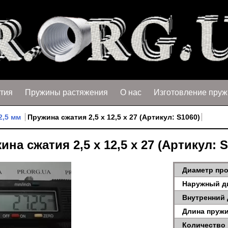
тия
Пружины растяжения
О нас
Изготовление пруж
2,5 мм
Пружина сжатия 2,5 х 12,5 х 27 (Артикул: S1060)
ина сжатия 2,5 х 12,5 х 27 (Артикул: S
Диаметр про
Наружный д
Внутренний 
Длина пружи
Количество