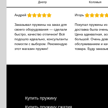
Днепр
Коломыя
Андрей
Игорь
Заказывал пружины на заказ для
Покупал пружины из
своего оборудования — сделали
доставка была очень
быстро, качество отличное! Всё
Цена адекватная, а
подошло идеально, консультанты
большой. Очень дов
помогли с выбором. Рекомендую
обслуживанием и ка
этот магазин пружин!
товара. Буду заказы
Купить пружину
Купить пружину сжатия