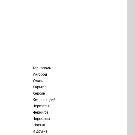
Тернополь
Ужгород
Умань
Харьков
Херсон
Хмельницкий
Черкассы
Чернигов
Черновцы
Шостка
И другие