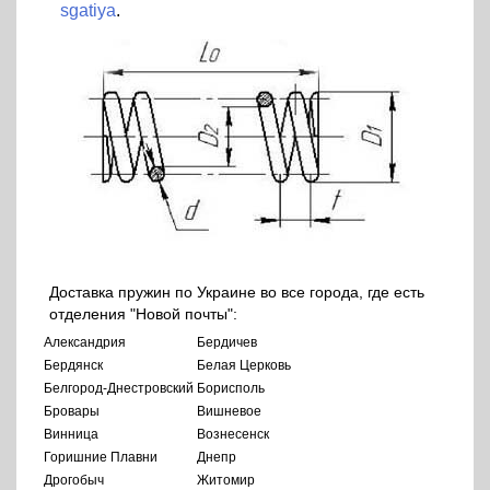
sgatiya
.
Доставка пружин по Украине во все города, где есть
отделения "Новой почты":
Александрия
Бердичев
Бердянск
Белая Церковь
Белгород-Днестровский
Борисполь
Бровары
Вишневое
Винница
Вознесенск
Горишние Плавни
Днепр
Дрогобыч
Житомир