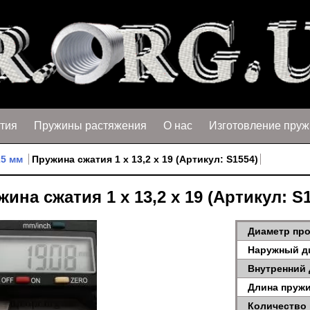
тия
Пружины растяжения
О нас
Изготовление пруж
25 мм
Пружина сжатия 1 х 13,2 х 19 (Артикул: S1554)
ина сжатия 1 х 13,2 х 19 (Артикул: S
Диаметр про
Наружный д
Внутренний 
Длина пружи
Количество