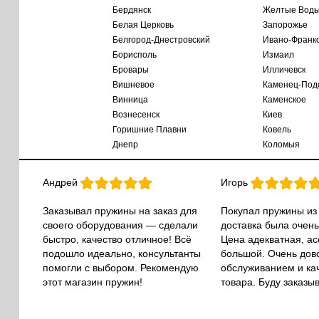
Бердянск
Желтые Вод
Белая Церковь
Запорожье
Белгород-Днестровский
Ивано-Франк
Борисполь
Измаил
Бровары
Илличевск
Вишневое
Каменец-Под
Винница
Каменское
Вознесенск
Киев
Горишние Плавни
Ковель
Днепр
Коломыя
Андрей
Игорь
Заказывал пружины на заказ для
Покупал пружины из
своего оборудования — сделали
доставка была очень
быстро, качество отличное! Всё
Цена адекватная, а
подошло идеально, консультанты
большой. Очень дов
помогли с выбором. Рекомендую
обслуживанием и ка
этот магазин пружин!
товара. Буду заказы