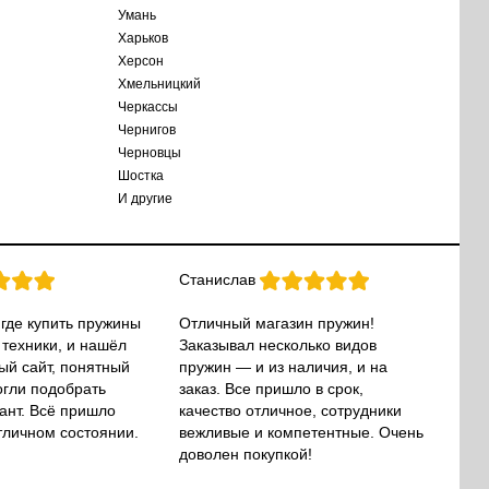
Умань
Харьков
Херсон
Хмельницкий
Черкассы
Чернигов
Черновцы
Шостка
И другие
Станислав
 где купить пружины
Отличный магазин пружин!
 техники, и нашёл
Заказывал несколько видов
ый сайт, понятный
пружин — и из наличия, и на
огли подобрать
заказ. Все пришло в срок,
ант. Всё пришло
качество отличное, сотрудники
тличном состоянии.
вежливые и компетентные. Очень
доволен покупкой!