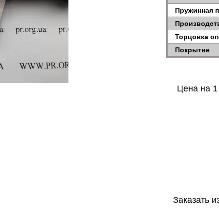
Пружинная 
Производст
Торцовка о
Покрытие
Цена на 1
Заказать и