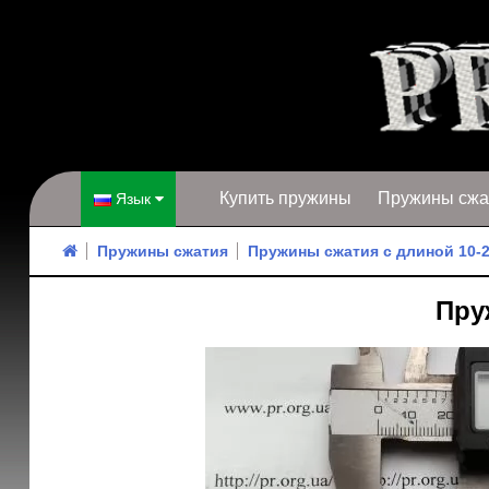
Купить пружины
Пружины сжа
Язык
Пружины сжатия
Пружины сжатия с длиной 10-
Пруж