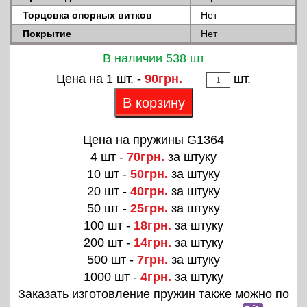
Торцовка опорных витков
Нет
Покрытие
Нет
В наличии 538 шт
Цена на 1 шт. -
90грн.
шт.
В корзину
Цена на пружины G1364
4 шт -
70грн.
за штуку
10 шт -
50грн.
за штуку
20 шт -
40грн.
за штуку
50 шт -
25грн.
за штуку
100 шт -
18грн.
за штуку
200 шт -
14грн.
за штуку
500 шт -
7грн.
за штуку
1000 шт -
4грн.
за штуку
Заказать изготовление пружин также можно по