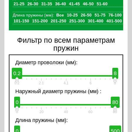
21-25
26-30
31-35
36-40
41-45
46-50
51-60
Длина пружины (мм):
Все
10-25
26-50
51-75
76-100
101-150
151-200
201-250
251-300
301-400
401-500
Фильтр по всем параметрам
пружин
Диаметр проволоки (мм):
0.2
8
0.2
2.1
4.1
6
8
Наружный диаметр пружины (мм) :
0
80
0
20
40
60
80
Длина пружины (мм):
0
500