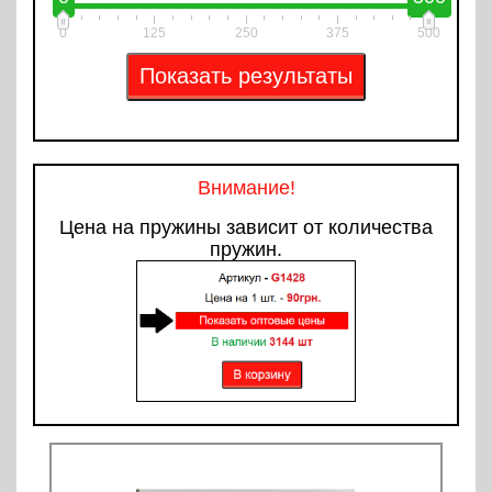
0
125
250
375
500
Внимание!
Цена на пружины зависит от количества
пружин.