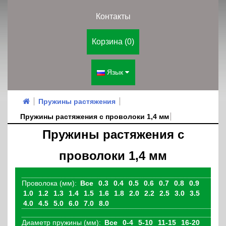
Контакты
Корзина (0)
Язык
Пружины растяжения
Пружины растяжения с проволоки 1,4 мм
Пружины растяжения с
проволоки 1,4 мм
Проволока (мм):
Все
0.3
0.4
0.5
0.6
0.7
0.8
0.9
1.0
1.2
1.3
1.4
1.5
1.6
1.8
2.0
2.2
2.5
3.0
3.5
4.0
4.5
5.0
6.0
7.0
8.0
Диаметр пружины (мм):
Все
0-4
5-10
11-15
16-20