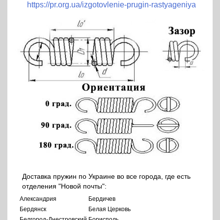
https://pr.org.ua/izgotovlenie-prugin-rastyageniya
Доставка пружин по Украине во все города, где есть
отделения "Новой почты":
Александрия
Бердичев
Бердянск
Белая Церковь
Белгород-Днестровский
Борисполь