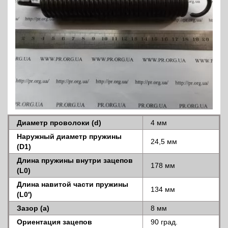
Диаметр проволоки (d)
4 мм
Наружный диаметр пружины
24,5 мм
(D1)
Длина пружины внутри зацепов
178 мм
(L0)
Длина навитой части пружины
134 мм
(L0')
Зазор (a)
8 мм
Ориентация зацепов
90 град.