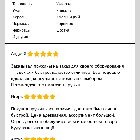
Тернополь
Ужгород
Умань
Харьков
Херсон
Хмельницкий
Черкассы
Чернигов
Черновцы
Шостка
И другие
Андрей
Заказывал пружины на заказ для своего оборудования
— сделали быстро, качество отличное! Всё подошло
идеально, консультанты помогли с выбором.
Рекомендую этот магазин пружин!
Игорь
Покупал пружины из наличия, доставка была очень
быстрой. Цена адекватная, ассортимент большой.
Очень доволен обслуживанием и качеством товара.
Буду заказывать ещё.
Артур