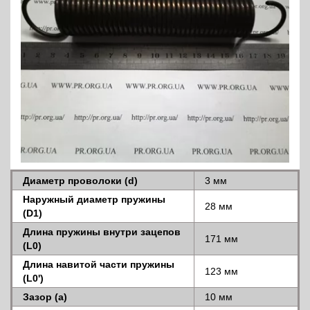
Диаметр проволоки (d)
3 мм
Наружный диаметр пружины
28 мм
(D1)
Длина пружины внутри зацепов
171 мм
(L0)
Длина навитой части пружины
123 мм
(L0')
Зазор (a)
10 мм