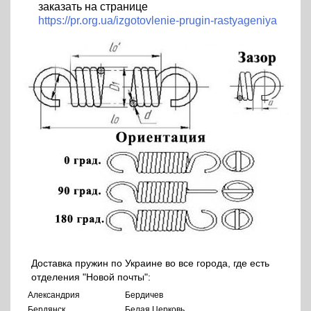
заказать на странице
https://pr.org.ua/izgotovlenie-prugin-rastyageniya
Доставка пружин по Украине во все города, где есть
отделения "Новой почты":
Александрия
Бердичев
Бердянск
Белая Церковь