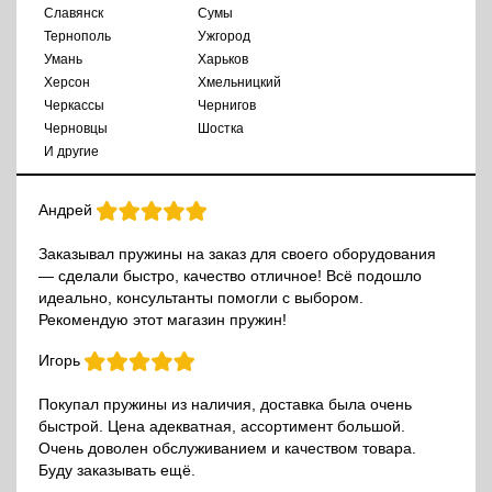
Славянск
Сумы
Тернополь
Ужгород
Умань
Харьков
Херсон
Хмельницкий
Черкассы
Чернигов
Черновцы
Шостка
И другие
Андрей
Заказывал пружины на заказ для своего оборудования
— сделали быстро, качество отличное! Всё подошло
идеально, консультанты помогли с выбором.
Рекомендую этот магазин пружин!
Игорь
Покупал пружины из наличия, доставка была очень
быстрой. Цена адекватная, ассортимент большой.
Очень доволен обслуживанием и качеством товара.
Буду заказывать ещё.