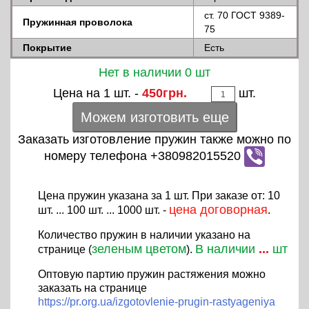
ст. 70 ГОСТ 9389-
Пружинная проволока
75
Покрытие
Есть
Нет в наличии 0 шт
Цена на 1 шт. -
450грн.
шт.
Можем изготовить еще
Заказать изготовление пружин также можно по
номеру телефона +380982015520
Цена пружин указана за 1 шт. При заказе от: 10
цена договорная
шт. ... 100 шт. ... 1000 шт. -
.
Количество пружин в наличии указано на
зеленым цветом
В наличии
...
шт
странице (
).
Оптовую партию пружин растяжения можно
заказать на странице
https://pr.org.ua/izgotovlenie-prugin-rastyageniya