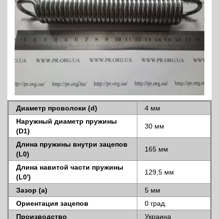
Диаметр проволоки (d)
4 мм
Наружный диаметр пружины
30 мм
(D1)
Длина пружины внутри зацепов
165 мм
(L0)
Длина навитой части пружины
129,5 мм
(L0')
Зазор (a)
5 мм
Ориентация зацепов
0 град.
Производство
Украина