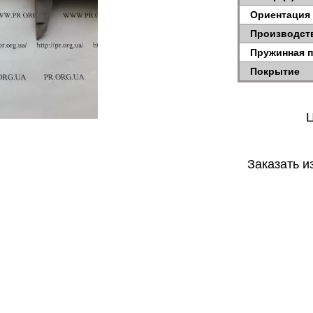
Ориентация
Производст
Пружинная 
Покрытие
Ц
Заказать и