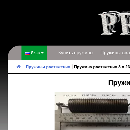
Купить пружины
Пружины сжа
Язык
Пружины растяжения
Пружина растяжения 3 х 23
Пружин