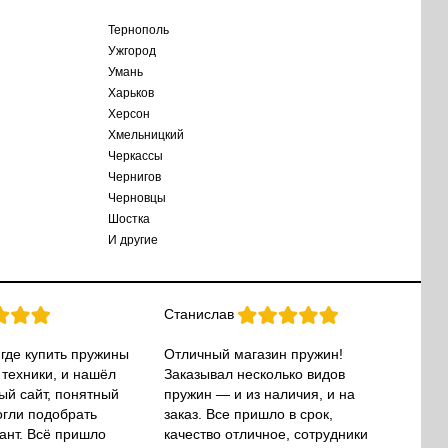
Тернополь
Ужгород
Умань
Харьков
Херсон
Хмельницкий
Черкассы
Чернигов
Черновцы
Шостка
И другие
Станислав
 где купить пружины
Отличный магазин пружин!
 техники, и нашёл
Заказывал несколько видов
ый сайт, понятный
пружин — и из наличия, и на
огли подобрать
заказ. Все пришло в срок,
ант. Всё пришло
качество отличное, сотрудники