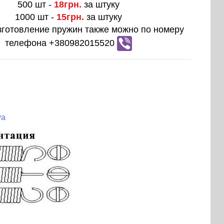
500 шт -
18грн.
за штуку
1000 шт -
15грн.
за штуку
зготовление пружин также можно по номеру
телефона +380982015520
ya