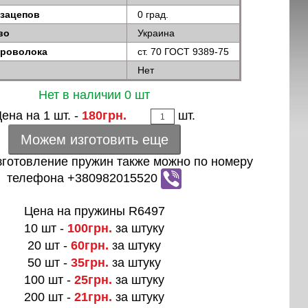
 зацепов
0 град.
во
Украина
проволока
ст. 70 ГОСТ 9389-75
Нет
Нет в наличии 0 шт
ена на 1 шт. -
180грн.
шт.
Можем изготовить еще
зготовление пружин также можно по номеру
телефона +380982015520
Цена на пружины R6497
10 шт -
100грн.
за штуку
20 шт -
60грн.
за штуку
50 шт -
35грн.
за штуку
100 шт -
25грн.
за штуку
200 шт -
21грн.
за штуку