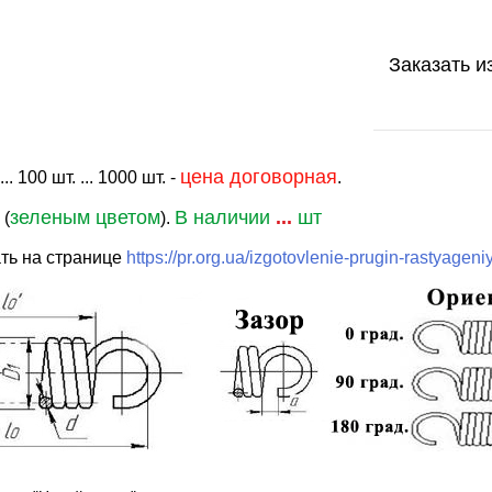
Заказать и
цена договорная
. 100 шт. ... 1000 шт. -
.
зеленым цветом
В наличии
...
шт
 (
).
ть на странице
https://pr.org.ua/izgotovlenie-prugin-rastyageni