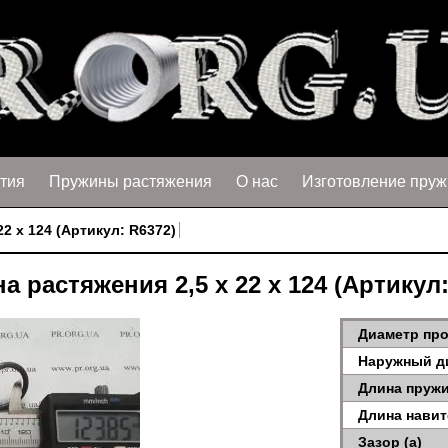
тия
Пружины растяжения
О нас
Изготовление пруж
2 х 124 (Артикул: R6372)
а растяжения 2,5 х 22 х 124 (Артикул:
Диаметр про
Наружный д
Длина пружи
Длина навит
Зазор (a)