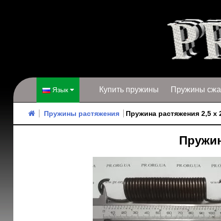
Купить пружины
Пружины сжа
Язык
Пружины растяжения
Пружина растяжения 2,5 х 2
Пружин