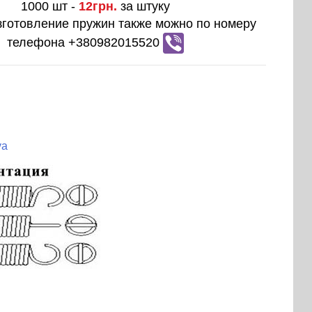
1000 шт -
12грн.
за штуку
зготовление пружин также можно по номеру
телефона +380982015520
ya