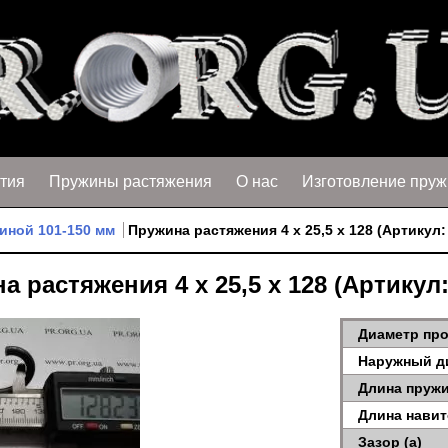
тия
Пружины растяжения
О нас
Изготовление пруж
иной 101-150 мм
Пружина растяжения 4 х 25,5 х 128 (Артикул:
а растяжения 4 х 25,5 х 128 (Артикул:
Диаметр про
Наружный д
Длина пружи
Длина навит
Зазор (a)