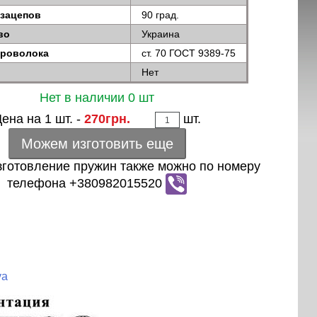
 зацепов
90 град.
во
Украина
проволока
ст. 70 ГОСТ 9389-75
Нет
Нет в наличии 0 шт
ена на 1 шт. -
270грн.
шт.
Можем изготовить еще
зготовление пружин также можно по номеру
телефона +380982015520
ya