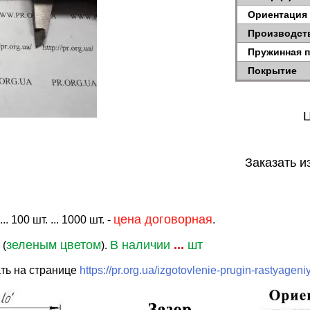
Ориентация
Производст
Пружинная 
Покрытие
Ц
Заказать и
цена договорная
. 100 шт. ... 1000 шт. -
.
зеленым цветом
В наличии
...
шт
 (
).
ть на странице
https://pr.org.ua/izgotovlenie-prugin-rastyageni