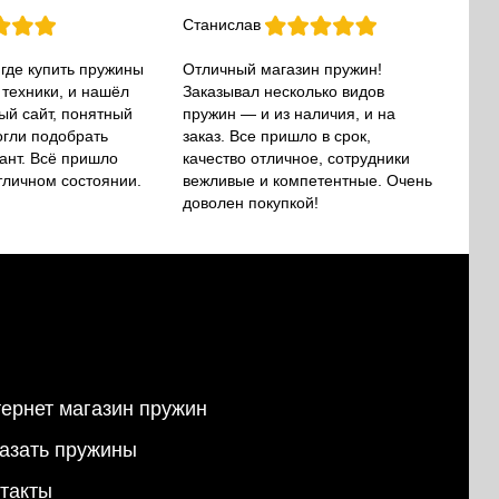
Станислав
 где купить пружины
Отличный магазин пружин!
 техники, и нашёл
Заказывал несколько видов
ый сайт, понятный
пружин — и из наличия, и на
огли подобрать
заказ. Все пришло в срок,
ант. Всё пришло
качество отличное, сотрудники
тличном состоянии.
вежливые и компетентные. Очень
доволен покупкой!
ернет магазин пружин
азать пружины
такты