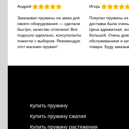
Андрей
Игорь
Заказывал пружины на заказ для
Покупал пружины из
своего оборудования — сделали
доставка была очень
быстро, качество отличное! Всё
Цена адекватная, а
подошло идеально, консультанты
большой. Очень дов
помогли с выбором. Рекомендую
обслуживанием и ка
этот магазин пружин!
товара. Буду заказы
Купить пружину
Купить пружину сжатия
Купить пружину растяжения