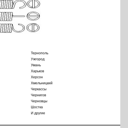
Тернополь
Ужгород
Умань
Харьков
Херсон
Хмельницкий
Черкассы
Чернигов
Черновцы
Шостка
И другие