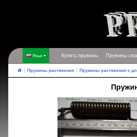
Купить пружины
Пружины сжа
Язык
Пружины растяжения
Пружины растяжения с дл
Пружин