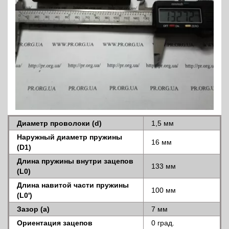
Диаметр проволоки (d)
1,5 мм
Наружный диаметр пружины
16 мм
(D1)
Длина пружины внутри зацепов
133 мм
(L0)
Длина навитой части пружины
100 мм
(L0')
Зазор (a)
7 мм
Ориентация зацепов
0 град.