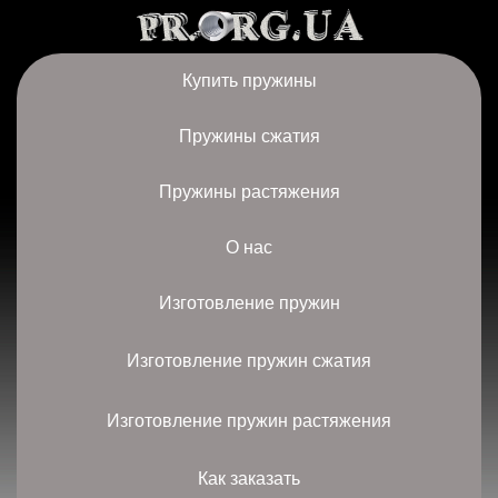
Купить пружины
Пружины сжатия
Пружины растяжения
О нас
Изготовление пружин
Изготовление пружин сжатия
Изготовление пружин растяжения
Как заказать