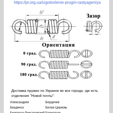
https://pr.org.ua/izgotovlenie-prugin-rastyageniya
Доставка пружин по Украине во все города, где есть
отделения "Новой почты":
Александрия
Бердичев
Бердянск
Белая Церковь
Белгород-Днестровский
Борисполь