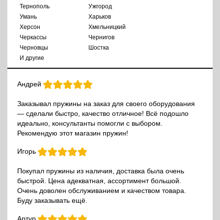
Тернополь
Ужгород
Умань
Харьков
Херсон
Хмельницкий
Черкассы
Чернигов
Черновцы
Шостка
И другие
Андрей
Заказывал пружины на заказ для своего оборудования
— сделали быстро, качество отличное! Всё подошло
идеально, консультанты помогли с выбором.
Рекомендую этот магазин пружин!
Игорь
Покупал пружины из наличия, доставка была очень
быстрой. Цена адекватная, ассортимент большой.
Очень доволен обслуживанием и качеством товара.
Буду заказывать ещё.
Артур