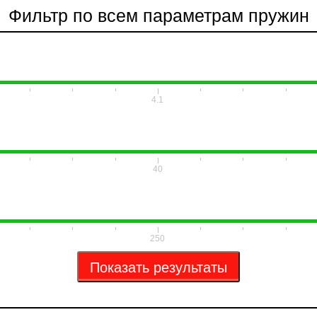
Фильтр по всем параметрам пружин
4.1
40
250