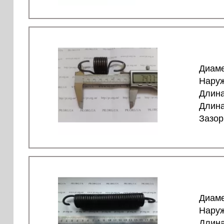
Диаме
Наруж
Длина
Длина
Зазор
Диаме
Наруж
Длина