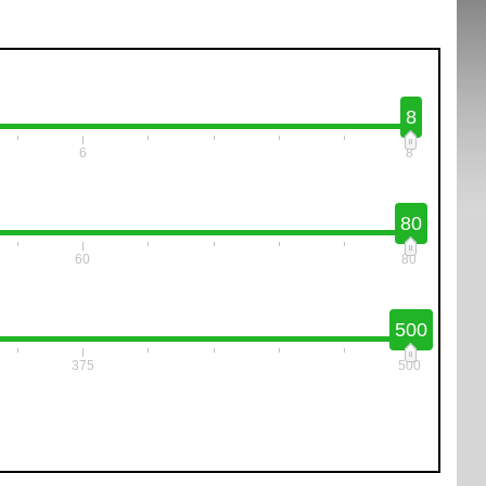
8
6
8
80
60
80
500
375
500