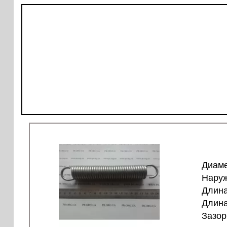
Диаме
Наруж
Длина
Длина
Зазор