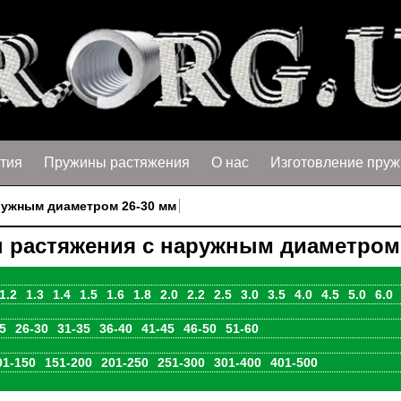
тия
Пружины растяжения
О нас
Изготовление пруж
ружным диаметром 26-30 мм
 растяжения с наружным диаметром 
1.2
1.3
1.4
1.5
1.6
1.8
2.0
2.2
2.5
3.0
3.5
4.0
4.5
5.0
6.0
5
26-30
31-35
36-40
41-45
46-50
51-60
01-150
151-200
201-250
251-300
301-400
401-500