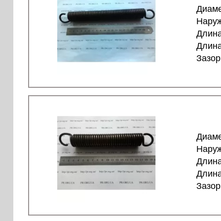
Диаме
Наруж
Длина
Длина
Зазор
Диаме
Наруж
Длина
Длина
Зазор