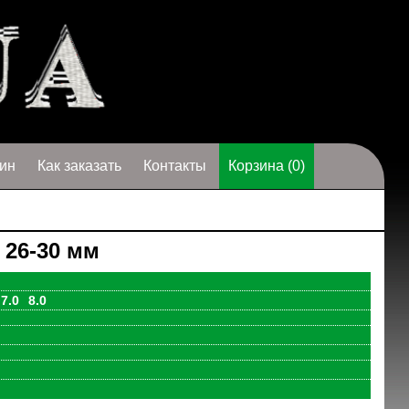
ин
Как заказать
Контакты
Корзина (0)
26-30 мм
7.0
8.0