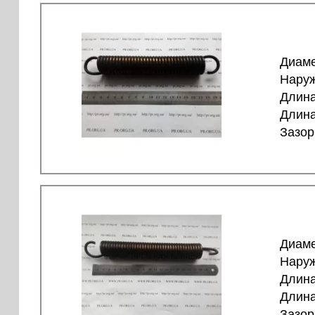
Диаме
Наруж
Длина
Длина
Зазор
Диаме
Наруж
Длина
Длина
Зазор