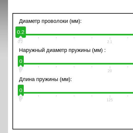
Диаметр проволоки (мм):
0.2
0.2
2.1
Наружный диаметр пружины (мм) :
0
0
20
Длина пружины (мм):
0
0
125