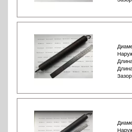
Диаме
Наруж
Длина
Длина
Зазор
Диаме
Наруж