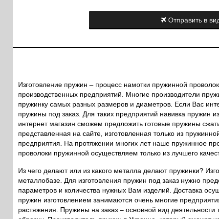
Отправить в вид
Изготовление пружин – процесс намотки пружинной проволок
производственных предприятий. Многие производители пруж
пружинку самых разных размеров и диаметров. Если Вас инт
пружины под заказ. Для таких предприятий навивка пружин и
интернет магазин сможем предложить готовые пружины сжатия
представленная на сайте, изготовленная только из пружинно
предприятия. На протяжении многих лет наше пружинное пр
проволоки пружинной осуществляем только из лучшего качес
Из чего делают или из какого металла делают пружинки? Из
металлобазе. Для изготовления пружин под заказ нужно предо
параметров и количества нужных Вам изделий. Доставка осу
пружин изготовлением занимаются очень многие предприяти
растяжения. Пружины на заказ – основной вид деятельности т