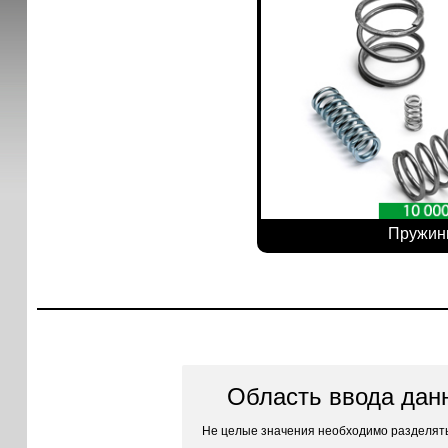
Пружин
Область ввода дан
Не целые значения необходимо разделять