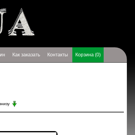
ин
Как заказать
Контакты
Корзина (0)
 внизу