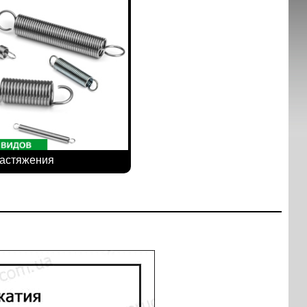
астяжения