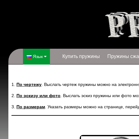
Купить пружины
Пружины сжа
Язык
1.
По чертежу
. Выслать чертеж пружины можно на электронну
2.
По эскизу или фото
. Выслать эскиз пружины или фото мо
3.
По размерам
. Указать размеры можно на странице, пере