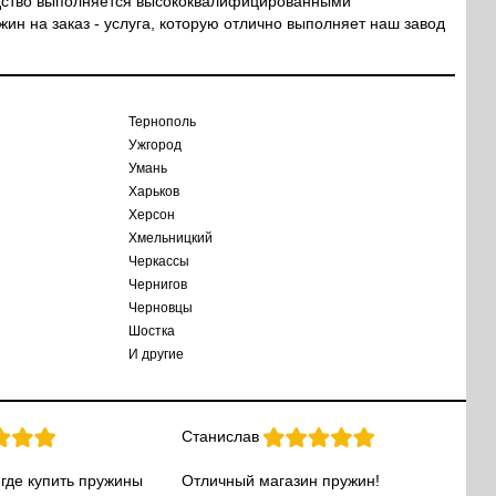
водство выполняется высококвалифицированными
ин на заказ - услуга, которую отлично выполняет наш завод
Тернополь
Ужгород
Умань
Харьков
Херсон
Хмельницкий
Черкассы
Чернигов
Черновцы
Шостка
И другие
Станислав
 где купить пружины
Отличный магазин пружин!