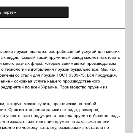
ь чертеж
вление пружин является востребованной услугой для многих
ых видов. Каждый такой пружинный завод сможет изготовить
йти много разных фирм, которые занимаются производством
о технологии изготовления пружин буквально все. Мы, как
овлены со стали для пружин ГОСТ 9389-75. Вся продукция,
раине - основная услуга нашего производственного
редприятий по всей Украине. Производство пружин из
и, которую можно купить, практически на любой
ие. Срок изготовления зависит от вида, размеров,
о увидеть всю продукцию от завода пружин в Украине, ведь
ожно заказать изготовление пружин на заказ сжатия или
 можно по чертежу, каталогу, размерам из госта или по