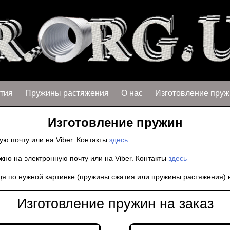
тия
Пружины растяжения
О нас
Изготовление пруж
Изготовление пружин
ю почту или на Viber. Контакты
здесь
жно на электронную почту или на Viber. Контакты
здесь
йдя по нужной картинке (пружины сжатия или пружины растяжения)
Изготовление пружин на заказ