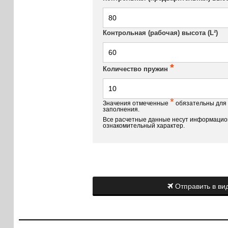
Контрольная (рабочая) высота (L²)
*
Количество пружин
*
Значения отмеченные
обязательны для
заполнения.
Все расчетные данные несут информацио
ознакомительный характер.
Отправить в вид