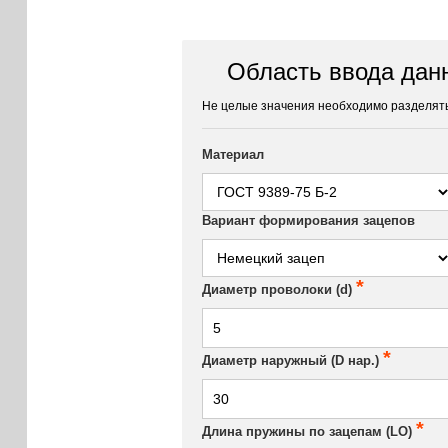
Область ввода дан
Не целые значения необходимо разделять
Материал
Вариант формирования зацепов
*
Диаметр проволоки (d)
*
Диаметр наружный (D нар.)
*
Длина пружины по зацепам (LO)