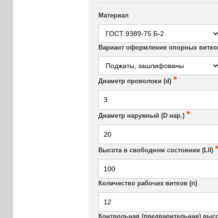
Материал
Вариант оформления опорных витко
*
Диаметр проволоки (d)
*
Диаметр наружный (D нар.)
Высота в свободном состоянии (L0)
Количество рабочих витков (n)
Контрольная (предварительная) высот